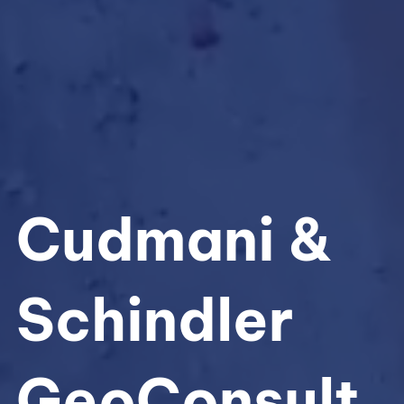
Cudmani &
Schindler
GeoConsult